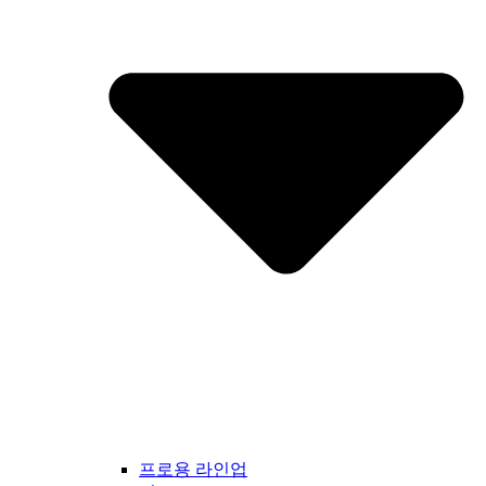
프로용 라인업