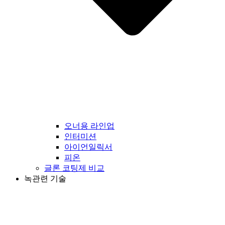
오너용 라인업
인터미션
아이언일릭서
피온
글론 코팅제 비교
녹관련 기술