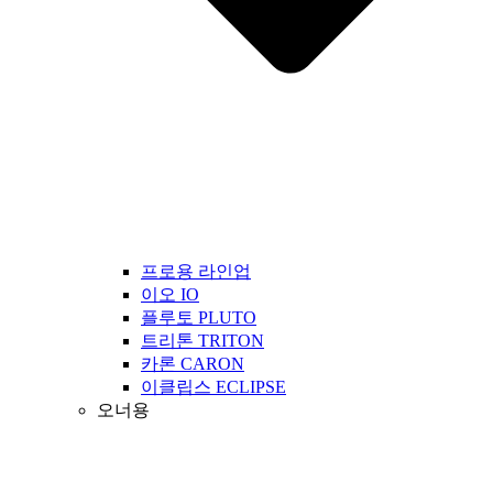
프로용 라인업
이오 IO
플루토 PLUTO
트리톤 TRITON
카론 CARON
이클립스 ECLIPSE
오너용