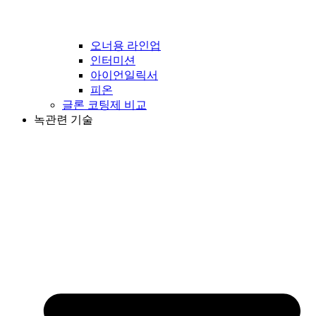
오너용 라인업
인터미션
아이언일릭서
피온
글론 코팅제 비교
녹관련 기술