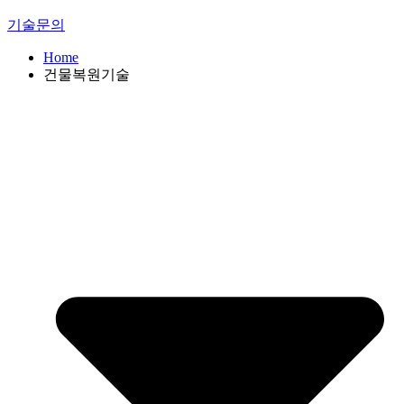
기술문의
Home
건물복원기술