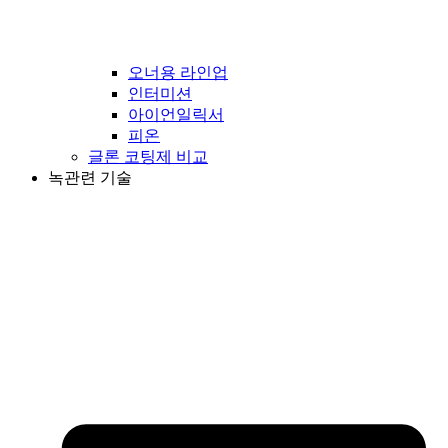
오너용 라인업
인터미션
아이언일릭서
피온
글론 코팅제 비교
녹관련 기술