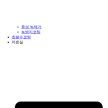
중성 녹제거
녹방지코팅
초발수코팅
자료실