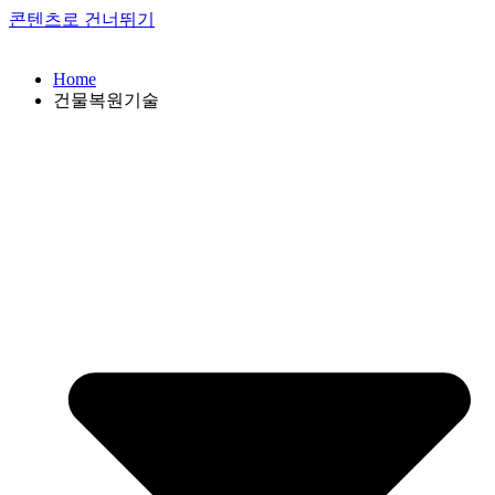
콘텐츠로 건너뛰기
Home
건물복원기술