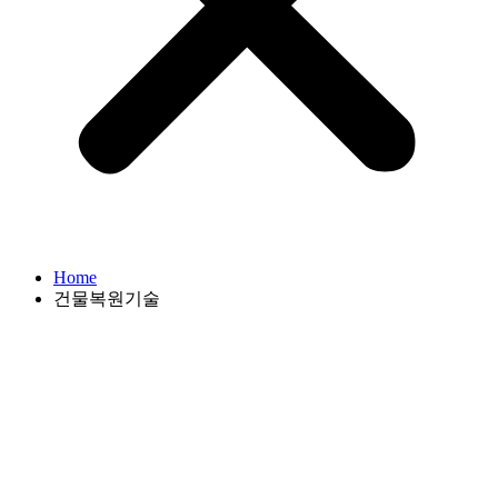
Home
건물복원기술