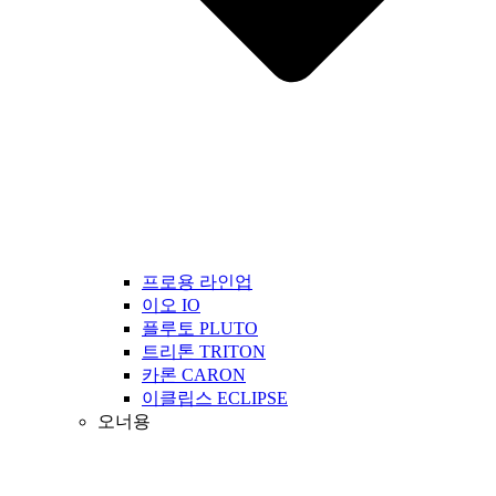
프로용 라인업
이오 IO
플루토 PLUTO
트리톤 TRITON
카론 CARON
이클립스 ECLIPSE
오너용