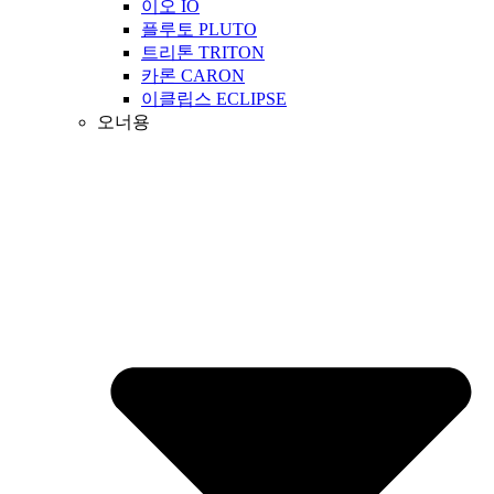
이오 IO
플루토 PLUTO
트리톤 TRITON
카론 CARON
이클립스 ECLIPSE
오너용