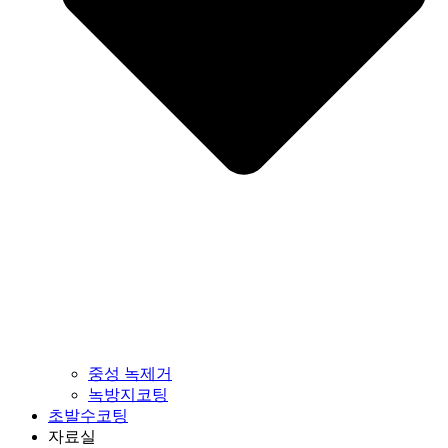
중성 녹제거
녹방지코팅
초발수코팅
자료실